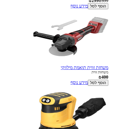
₪299
₪399
מידע נוסף
הוסף לסל
משחזת זווית תואמת מילווקי
משחזות זווית
₪400
מידע נוסף
הוסף לסל