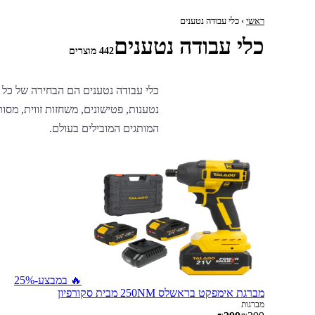
ראשי
› כלי עבודה נטענים
כלי עבודה נטענים
442 מוצרים
כלי עבודה נטענים הם הבחירה של כל 
המותגים המובילים בעולם.
🔥 במבצע
-25%
מברגת אימפקט בראשלס 250NM מבית סקורפיון
מברגות