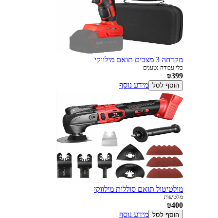
מקדחה 3 מצבים תואם מילווקי
כלי עבודה נטענים
₪399
מידע נוסף
הוסף לסל
מולטיטול תואם סוללות מילווקי
מלטשות
₪400
מידע נוסף
הוסף לסל