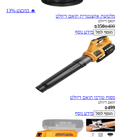
🔥 במבצע
-13%
מלטשת אקצנטרית תואם דיוולט
תואם דיוולט
₪350
₪400
מידע נוסף
הוסף לסל
מפוח טורבו תואם דיוולט
תואם דיוולט
₪499
מידע נוסף
הוסף לסל