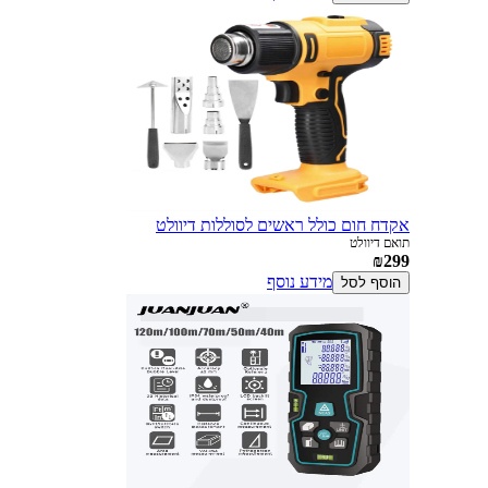
אקדח חום כולל ראשים לסוללות דיוולט
תואם דיוולט
₪299
מידע נוסף
הוסף לסל