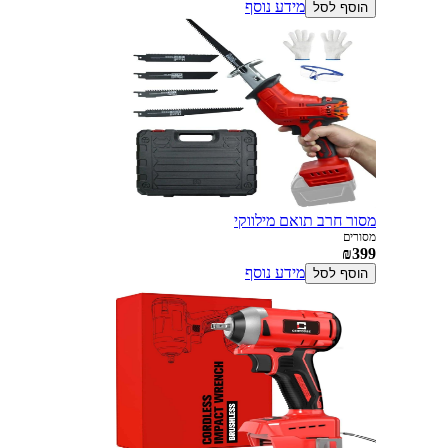
מידע נוסף
הוסף לסל
מסור חרב תואם מילווקי
מסורים
₪399
מידע נוסף
הוסף לסל