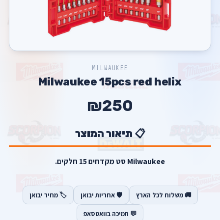
MILWAUKEE
Milwaukee 15pcs red helix
₪250
📋 תיאור המוצר
Milwaukee סט מקדחים 15 חלקים.
🚚 משלוח לכל הארץ
🛡️ אחריות יבואן
🏷️ מחיר יבואן
💬 תמיכה בוואטסאפ