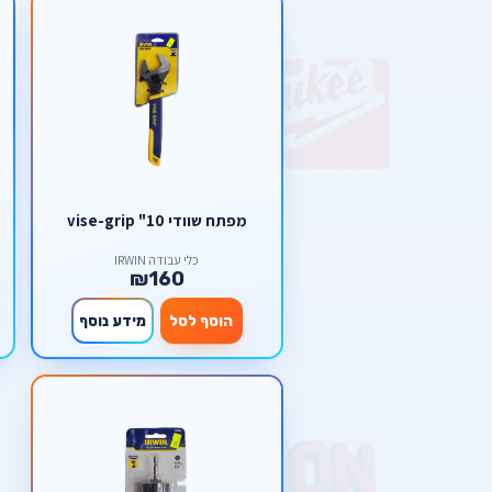
מפתח שוודי 10" vise-grip
כלי עבודה IRWIN
₪160
הוסף לסל
מידע נוסף