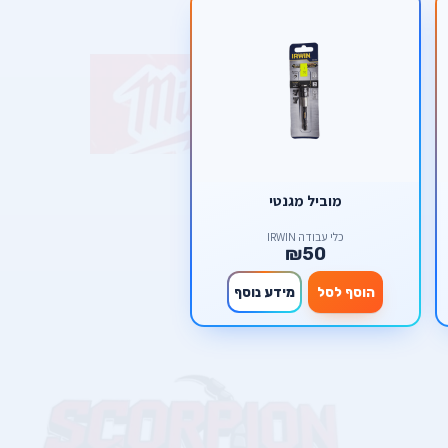
מוביל מגנטי
כלי עבודה IRWIN
₪50
הוסף לסל
מידע נוסף