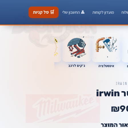
🛒 סל קניות
לוח
מועדון לקוחות
👤 החשבון שלי
ג'קים לרכב
כלי מוסך
אינסטלציה
מברגות
IRWIN
₪9
אור המוצר