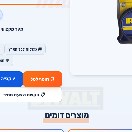
מטר מקצועי באורך 8 
🚚 משלוח לכל הארץ
💬 תמ
⚡ קנייה 
🛒 הוסף לסל
📋 בקשת הצעת מחיר
מוצרים דומים