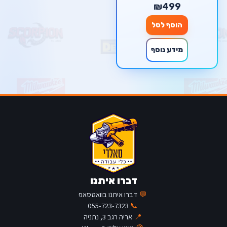
₪499
הוסף לסל
מידע נוסף
דברו איתנו
💬
דברו איתנו בוואטסאפ
055-723-7323
📞
📍
אריה רגב 3, נתניה