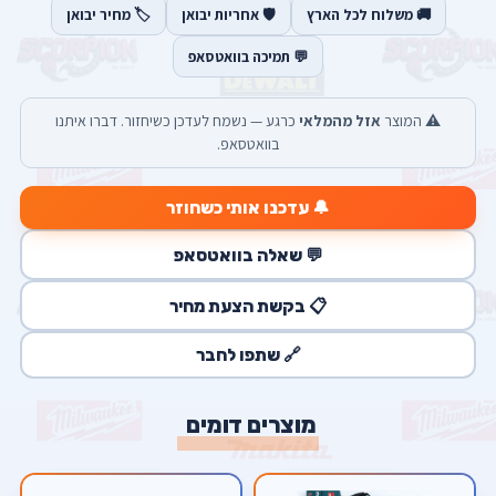
🚚 משלוח לכל הארץ
🛡️ אחריות יבואן
🏷️ מחיר יבואן
💬 תמיכה בוואטסאפ
⚠️ המוצר
אזל מהמלאי
כרגע — נשמח לעדכן כשיחזור. דברו איתנו
בוואטסאפ.
🔔 עדכנו אותי כשחוזר
💬 שאלה בוואטסאפ
📋 בקשת הצעת מחיר
🔗 שתפו לחבר
מוצרים דומים