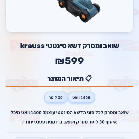
שואב ומסרק דשא סינטטי krauss
₪599
📋 תיאור המוצר
1400 וואט
30 ליטר
שואב ומסרק לכל סוגי הדשא הסינטטי עוצמה 1400 וואט מיכל
איסוף 30 ליטר מסרק ושואב בו זמנית פטנט יחודי.