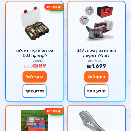
🔥 במבצע
-78%
מחרצת בטון איטונג 36V
סט כוסות קידוח יהלום
לסוללות מקיטה
לקרמיקה 6-35
תואם מקיטה
כוסות קידוח
₪89
₪1,699
₪399
הוסף לסל
הוסף לסל
מידע נוסף
מידע נוסף
🔥 במבצע
-17%