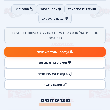
🚚 משלוח לכל הארץ
🛡️ אחריות יבואן
🏷️ מחיר יבואן
💬 תמיכה בוואטסאפ
⚠️ המוצר
אזל מהמלאי
כרגע — נשמח לעדכן כשיחזור. דברו איתנו
בוואטסאפ.
🔔 עדכנו אותי כשחוזר
💬 שאלה בוואטסאפ
📋 בקשת הצעת מחיר
🔗 שתפו לחבר
מוצרים דומים