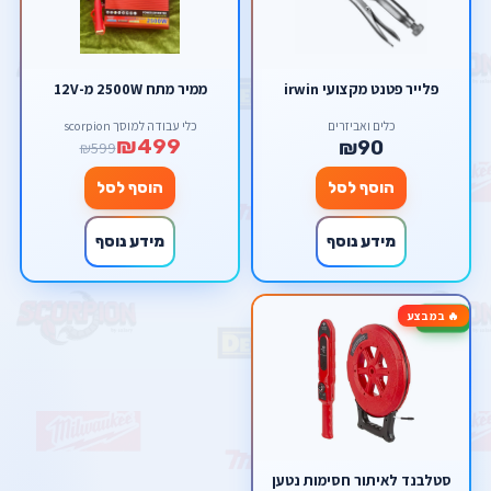
פלייר פטנט מקצועי irwin
ממיר מתח 2500W מ-12V
כלים ואביזרים
כלי עבודה למוסך scorpion
₪499
₪90
₪599
הוסף לסל
הוסף לסל
מידע נוסף
מידע נוסף
🔥 במבצע
-40%
סטלבנד לאיתור חסימות נטען