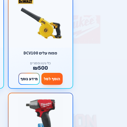
מפוח עלים DCV100
כלי גינון ומסורים
₪500
הוסף לסל
מידע נוסף