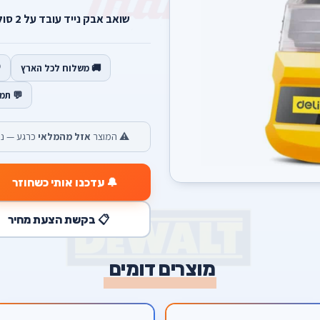
שואב אבק נייד עובד על 2 סוללות מתאים לכל מקדח עד מידה 10.
🚚 משלוח לכל הארץ
💬 תמ
⚠️ המוצר
אזל מהמלאי
כרגע — נש
🔔 עדכנו אותי כשחוזר
📋 בקשת הצעת מחיר
מוצרים דומים