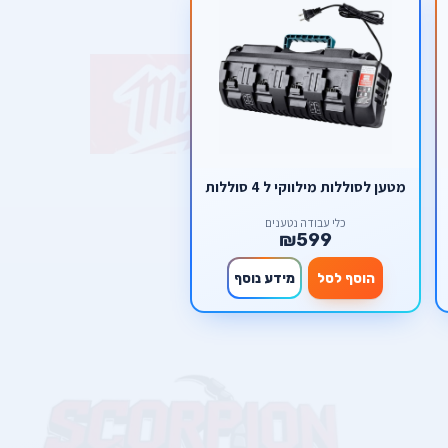
מטען לסוללות מילווקי ל 4 סוללות
כלי עבודה נטענים
₪599
הוסף לסל
מידע נוסף