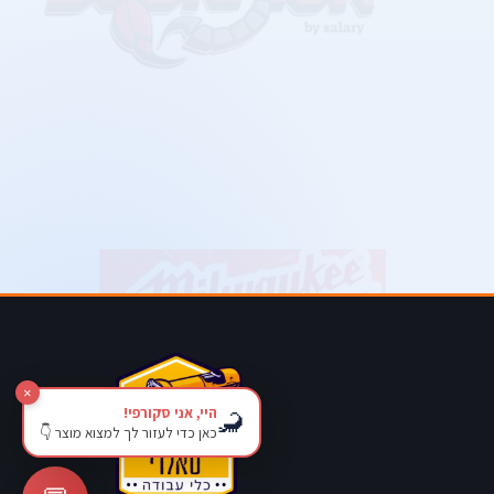
×
היי, אני סקורפי!
🦂
כאן כדי לעזור לך למצוא מוצר 👇