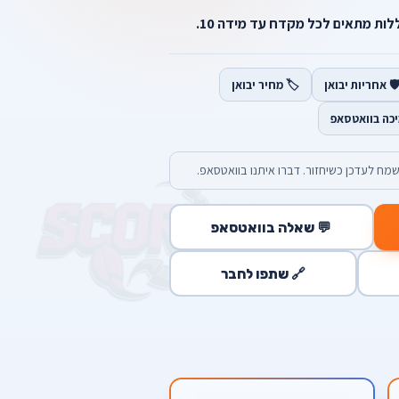
️ אחריות יבואן
🏷️ מחיר יבואן
יכה בוואטסאפ
מח לעדכן כשיחזור. דברו איתנו בוואטסאפ.
💬 שאלה בוואטסאפ
🔗 שתפו לחבר