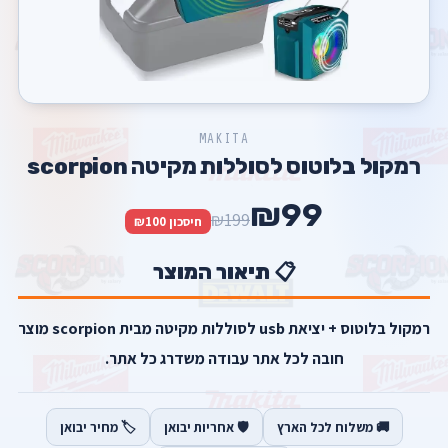
MAKITA
רמקול בלוטוס לסוללות מקיטה scorpion
₪99
₪199
חיסכון ₪100
📋 תיאור המוצר
רמקול בלוטוס + יציאת usb לסוללות מקיטה מבית scorpion מוצר
חובה לכל אתר עבודה משדרג כל אתר.
🚚 משלוח לכל הארץ
🛡️ אחריות יבואן
🏷️ מחיר יבואן