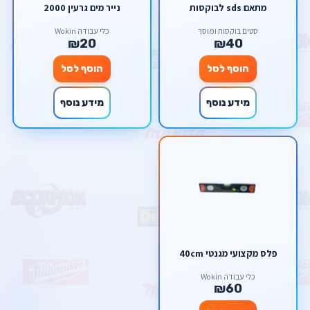
מתאם sds לבוקסות
נייר מים גרעין 2000
סטים בוקסות ומוסך
כלי עבודה Wokin
₪20
₪40
הוסף לסל
הוסף לסל
מידע נוסף
מידע נוסף
פלס מקצועי מגנטי 40cm
כלי עבודה Wokin
₪60