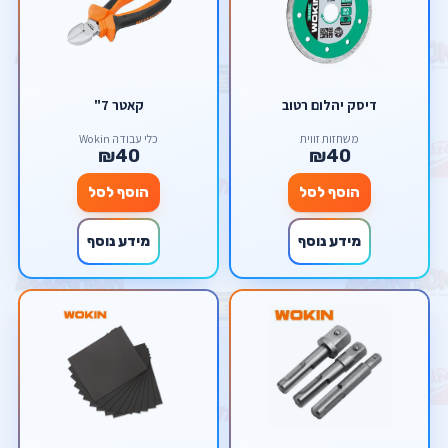
דיסק יהלום רטוב
קאטר 7"
משחזות זווית
כלי עבודה Wokin
₪40
₪40
הוסף לסל
הוסף לסל
מידע נוסף
מידע נוסף