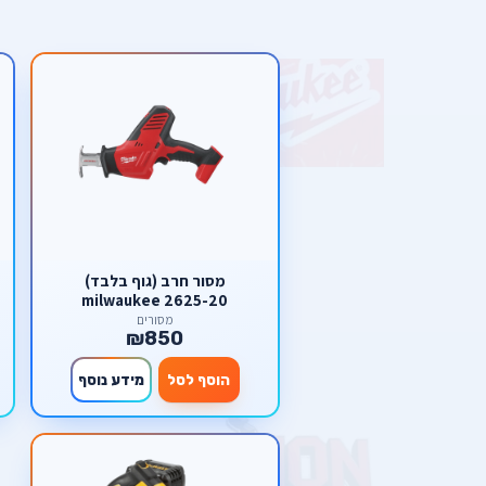
מסור חרב (גוף בלבד)
milwaukee 2625-20
מסורים
₪850
הוסף לסל
מידע נוסף