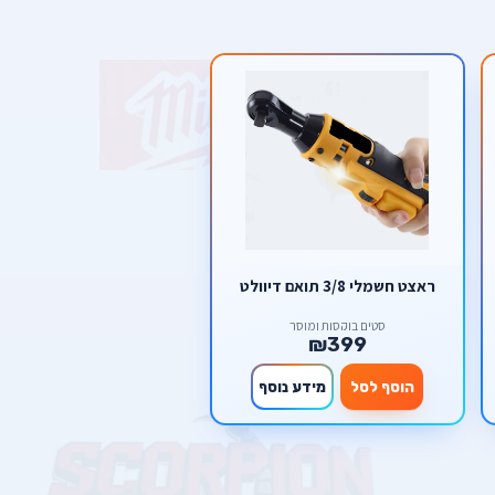
ראצט חשמלי 3/8 תואם דיוולט
סטים בוקסות ומוסך
₪399
הוסף לסל
מידע נוסף