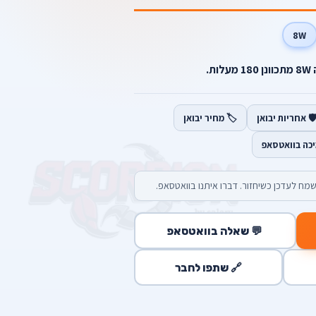
8W
️ אחריות יבואן
🏷️ מחיר יבואן
יכה בוואטסאפ
מח לעדכן כשיחזור. דברו איתנו בוואטסאפ.
💬 שאלה בוואטסאפ
🔗 שתפו לחבר