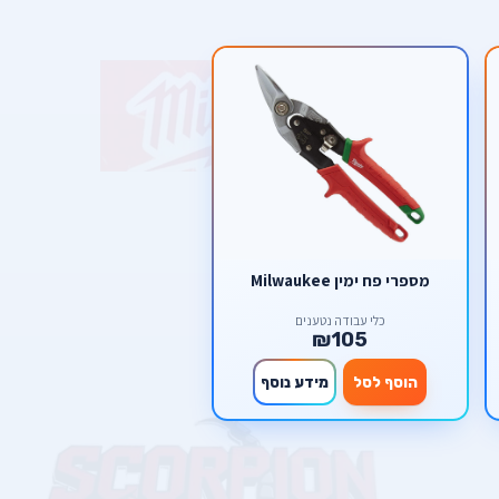
מספרי פח ימין Milwaukee
כלי עבודה נטענים
₪105
הוסף לסל
מידע נוסף