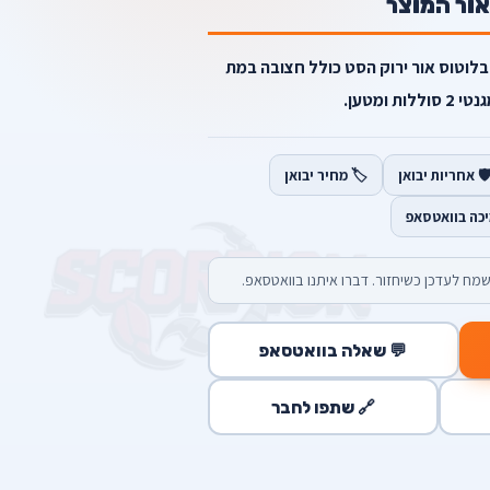
אור המוצר
לל רמקול בלוטוס אור ירוק הסט כולל חצובה במת
ת ומטען.
️ אחריות יבואן
🏷️ מחיר יבואן
יכה בוואטסאפ
מח לעדכן כשיחזור. דברו איתנו בוואטסאפ.
💬 שאלה בוואטסאפ
🔗 שתפו לחבר