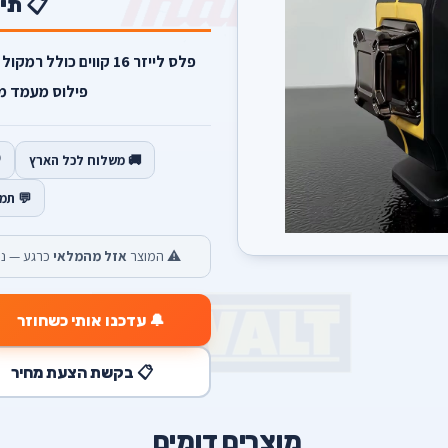
📋 תי
פלס לייזר 16 קווים כו
פילוס מעמד מגנטי 2 סוללו
🚚 משלוח לכל הארץ
💬 תמ
⚠️ המוצר
אזל מהמלאי
כרגע — נש
🔔 עדכנו אותי כשחוזר
📋 בקשת הצעת מחיר
מוצרים דומים