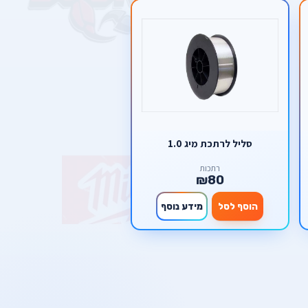
סליל לרתכת מיג 1.0
רתכות
₪80
הוסף לסל
מידע נוסף