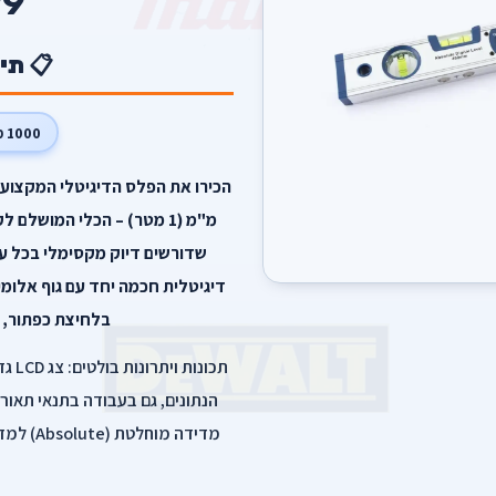
9
📋 תי
1000 מ"מ
מ"מ (1 מטר) – הכלי המושל
שדורשים דיוק מקסימלי בכל ע
דיגיטלית חכמה יחד עם גוף אלומינ
בלחיצת כפתור, 
תכונ
הנתונים, גם בעבודה בתנאי תאור
מדידה מו