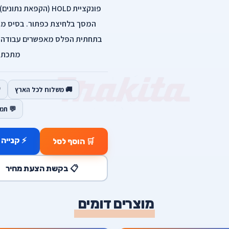
פונקציית HOLD (הקפ
המסך בלחיצת כפתור. בסיס מגנ
בתחתית הפלס מאפשרים עבודה בי
מתכת ו
🚚 משלוח לכל הארץ
💬 תמ
⚡ קנייה 
🛒 הוסף לסל
📋 בקשת הצעת מחיר
מוצרים דומים