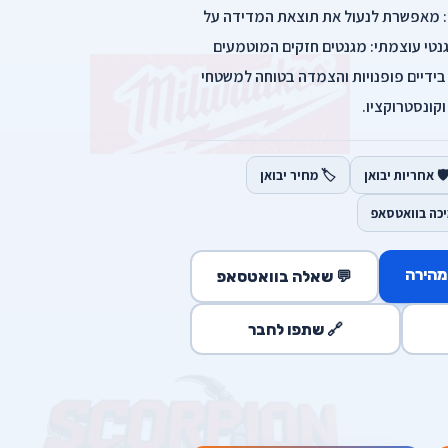
את נתונים): מאפשרת לנעול את תוצאת המדידה על
טי עוצמתי: מגנטים חזקים המוטמעים
דיים פופנויות והצמדה בטוחה למשטחי
קונסטרוקציו.
️ אחריות יבואן
🏷️ מחיר יבואן
יכה בוואטסאפ
מהירה
💬 שאלה בוואטסאפ
🔗 שתפו לחבר