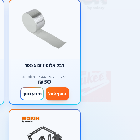
דבק אלומיניום 5 מטר
כלי עבודה לאינסטלציה scorpion
₪30
הוסף לסל
מידע נוסף