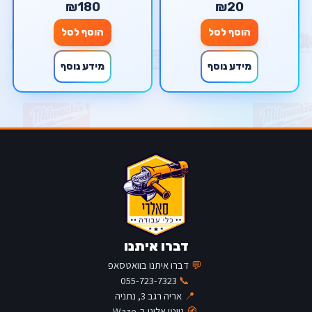
₪180
₪20
הוסף לסל
הוסף לסל
מידע נוסף
מידע נוסף
דברו איתנו
💬
דברו איתנו בוואטסאפ
055-723-7323
📞
📍
אריה רגב 3, נתניה
🧭
נווטו אלינו ב-Waze