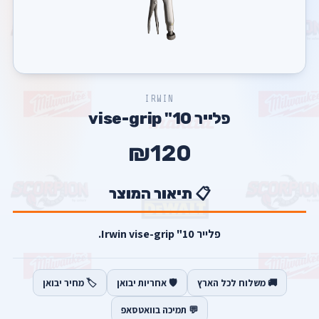
IRWIN
פלייר 10" vise-grip
₪120
📋 תיאור המוצר
פלייר 10" Irwin vise-grip.
🚚 משלוח לכל הארץ
🛡️ אחריות יבואן
🏷️ מחיר יבואן
💬 תמיכה בוואטסאפ