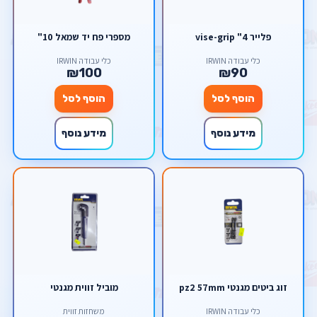
פלייר 4" vise-grip
מספרי פח יד שמאל 10"
כלי עבודה IRWIN
כלי עבודה IRWIN
₪100
₪90
הוסף לסל
הוסף לסל
מידע נוסף
מידע נוסף
זוג ביטים מגנטי pz2 57mm
מוביל זווית מגנטי
כלי עבודה IRWIN
משחזות זווית