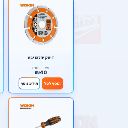
דיסק יהלום יבש
משחזות זווית
₪40
הוסף לסל
מידע נוסף