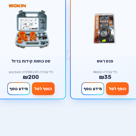
פנס ראש
סט כוסות קידוח ברזל
כלי עבודה Wokin
כלי עבודה לאינסטלציה scorpion
₪200
₪35
הוסף לסל
מידע נוסף
הוסף לסל
מידע נוסף