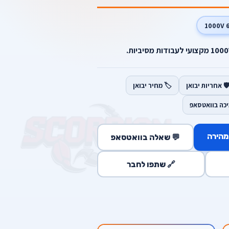
6 100
️ אחריות יבואן
🏷️ מחיר יבואן
יכה בוואטסאפ
מהירה
💬 שאלה בוואטסאפ
🔗 שתפו לחבר