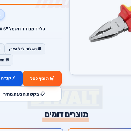
0V
פלייר מבודד חשמל "6 1000V מקצועי לעבודות מסיביות.
🚚 משלוח לכל הארץ
💬 תמ
⚡ קנייה 
🛒 הוסף לסל
📋 בקשת הצעת מחיר
מוצרים דומים