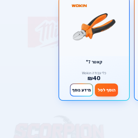
קאטר 7"
כלי עבודה Wokin
₪40
הוסף לסל
מידע נוסף