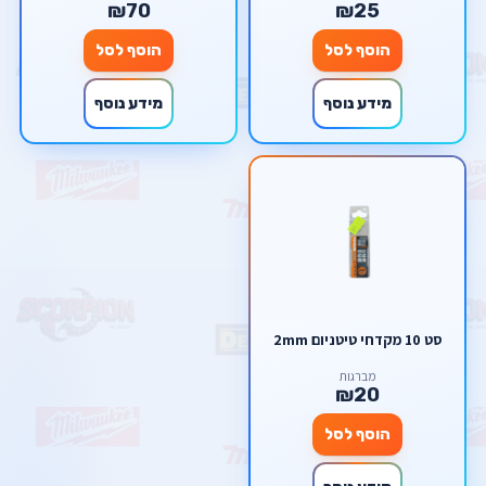
₪70
₪25
הוסף לסל
הוסף לסל
מידע נוסף
מידע נוסף
סט 10 מקדחי טיטניום 2mm
מברגות
₪20
הוסף לסל