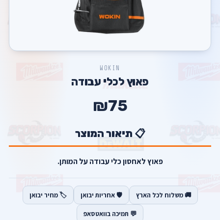
WOKIN
פאוץ לכלי עבודה
₪75
📋 תיאור המוצר
פאוץ לאחסון כלי עבודה על המותן.
🚚 משלוח לכל הארץ
🛡️ אחריות יבואן
🏷️ מחיר יבואן
💬 תמיכה בוואטסאפ