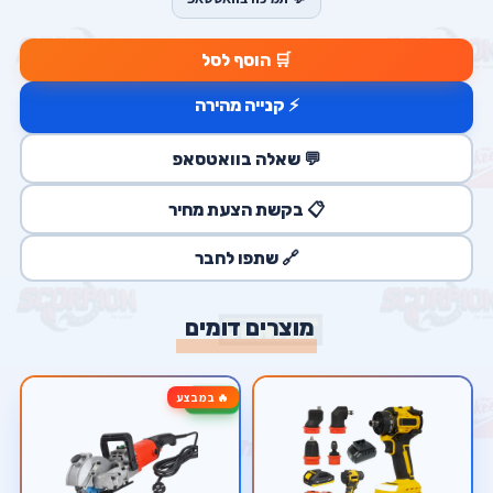
🛒 הוסף לסל
⚡ קנייה מהירה
💬 שאלה בוואטסאפ
📋 בקשת הצעת מחיר
🔗 שתפו לחבר
מוצרים דומים
🔥 במבצע
-20%