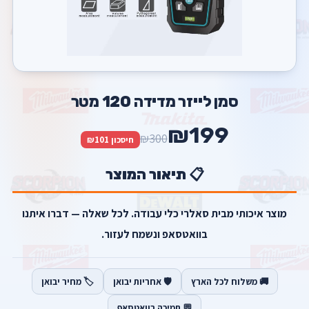
סמן לייזר מדידה 120 מטר
₪199
₪300
חיסכון ₪101
📋 תיאור המוצר
מוצר איכותי מבית סאלרי כלי עבודה. לכל שאלה — דברו איתנו
בוואטסאפ ונשמח לעזור.
🚚 משלוח לכל הארץ
🛡️ אחריות יבואן
🏷️ מחיר יבואן
💬 תמיכה בוואטסאפ