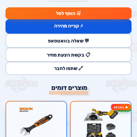
🛒 הוסף לסל
⚡ קנייה מהירה
💬 שאלה בוואטסאפ
📋 בקשת הצעת מחיר
🔗 שתפו לחבר
מוצרים דומים
🔥 במבצע
-17%