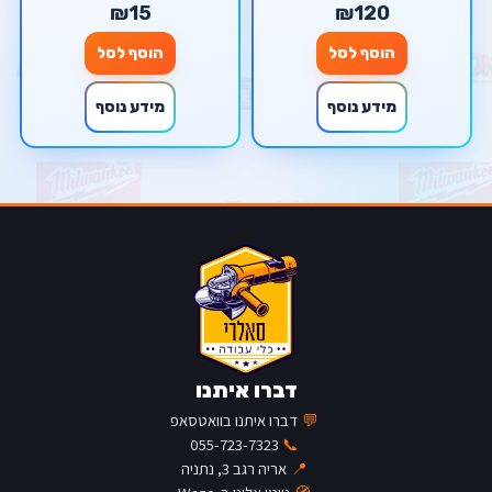
₪15
₪120
הוסף לסל
הוסף לסל
מידע נוסף
מידע נוסף
דברו איתנו
💬
דברו איתנו בוואטסאפ
055-723-7323
📞
📍
אריה רגב 3, נתניה