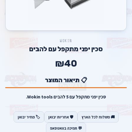
WOKIN
סכין יפני מתקפל עם להבים
₪40
📋 תיאור המוצר
סכין יפני מתקפל עם 5 להבים Wokin tools.
🚚 משלוח לכל הארץ
🛡️ אחריות יבואן
🏷️ מחיר יבואן
💬 תמיכה בוואטסאפ