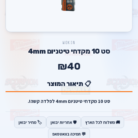
WOKIN
סט 10 מקדחי טיטניום 4mm
₪40
📋 תיאור המוצר
סט 10 מקדחי טיטניום 4mm לפלדה קשה!.
🚚 משלוח לכל הארץ
🛡️ אחריות יבואן
🏷️ מחיר יבואן
💬 תמיכה בוואטסאפ