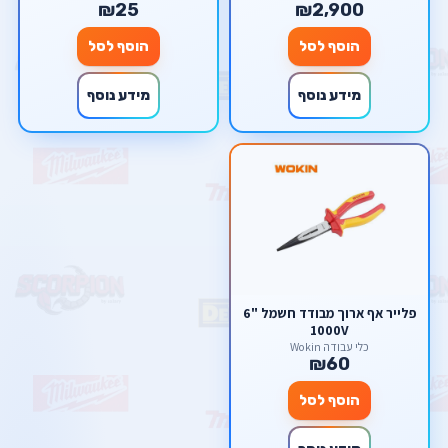
₪25
₪2,900
הוסף לסל
הוסף לסל
מידע נוסף
מידע נוסף
פלייר אף ארוך מבודד חשמל "6
1000V
כלי עבודה Wokin
₪60
הוסף לסל