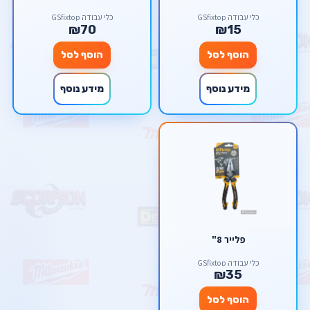
כלי עבודה GSfixtop
כלי עבודה GSfixtop
₪70
₪15
הוסף לסל
הוסף לסל
מידע נוסף
מידע נוסף
פלייר 8"
כלי עבודה GSfixtop
₪35
הוסף לסל