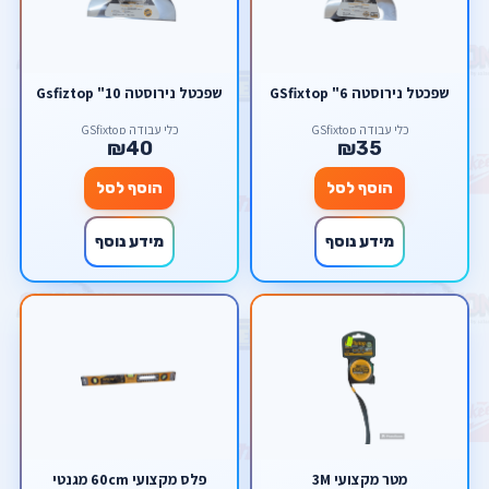
שפכטל נירוסטה 6" GSfixtop
שפכטל נירוסטה 10" Gsfiztop
כלי עבודה GSfixtop
כלי עבודה GSfixtop
₪40
₪35
הוסף לסל
הוסף לסל
מידע נוסף
מידע נוסף
מטר מקצועי 3M
פלס מקצועי 60cm מגנטי