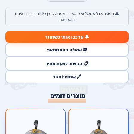
⚠️ המוצר
אזל מהמלאי
כרגע — נשמח לעדכן כשיחזור. דברו איתנו
בוואטסאפ.
🔔 עדכנו אותי כשחוזר
💬 שאלה בוואטסאפ
📋 בקשת הצעת מחיר
🔗 שתפו לחבר
מוצרים דומים