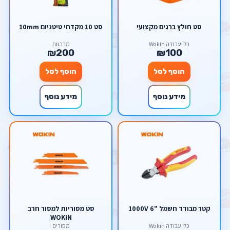
סט חולץ ברגים מקצועי
סט 10 מקדחי טיטניום 10mm
כלי עבודה Wokin
מברגות
₪200
₪100
הוסף לסל
הוסף לסל
מידע נוסף
מידע נוסף
קטר מבודד חשמל "6 1000V
סט מסוריות למסור חרב
WOKIN
כלי עבודה Wokin
מסורים