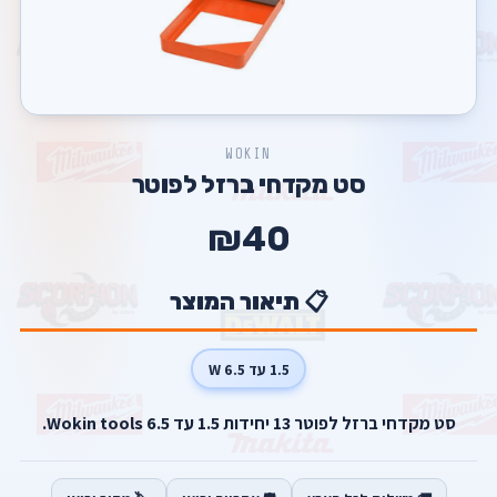
WOKIN
סט מקדחי ברזל לפוטר
₪40
📋 תיאור המוצר
1.5 עד 6.5 W
סט מקדחי ברזל לפוטר 13 יחידות 1.5 עד 6.5 Wokin tools.