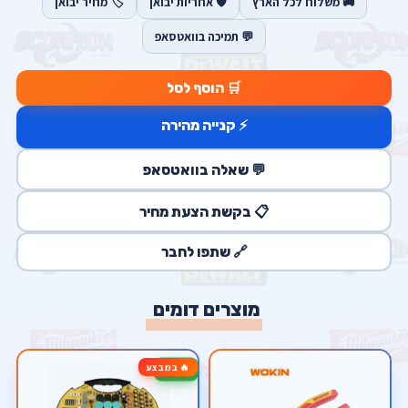
🚚 משלוח לכל הארץ
🛡️ אחריות יבואן
🏷️ מחיר יבואן
💬 תמיכה בוואטסאפ
🛒 הוסף לסל
⚡ קנייה מהירה
💬 שאלה בוואטסאפ
📋 בקשת הצעת מחיר
🔗 שתפו לחבר
מוצרים דומים
🔥 במבצע
-33%