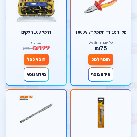
פלייר מבודד חשמל "7 1000V
דרמל 108 חלקים
כלי עבודה Wokin
מברגות
₪199
₪75
₪299
הוסף לסל
הוסף לסל
מידע נוסף
מידע נוסף