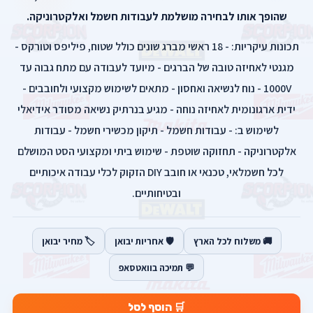
שהופך אותו לבחירה מושלמת לעבודות חשמל ואלקטרוניקה.
תכונות עיקריות: - 18 ראשי מברג שונים כולל שטוח, פיליפס וטורקס -
מגנטי לאחיזה טובה של הברגים - מיועד לעבודה עם מתח גבוה עד
1000V - נוח לנשיאה ואחסון - מתאים לשימוש מקצועי ולחובבים -
ידית ארגונומית לאחיזה נוחה - מגיע בנרתיק נשיאה מסודר אידיאלי
לשימוש ב: - עבודות חשמל - תיקון מכשירי חשמל - עבודות
אלקטרוניקה - תחזוקה שוטפת - שימוש ביתי ומקצועי הסט המושלם
לכל חשמלאי, טכנאי או חובב DIY הזקוק לכלי עבודה איכותיים
ובטיחותיים.
🚚 משלוח לכל הארץ
🛡️ אחריות יבואן
🏷️ מחיר יבואן
💬 תמיכה בוואטסאפ
🛒 הוסף לסל