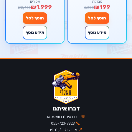
מברגות
מסורים
₪1,999
₪199
₪2,400
₪299
הוסף לסל
הוסף לסל
מידע נוסף
מידע נוסף
דברו איתנו
💬
דברו איתנו בוואטסאפ
055-723-7323
📞
📍
אריה רגב 3, נתניה