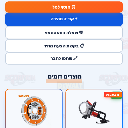
🛒 הוסף לסל
⚡ קנייה מהירה
💬 שאלה בוואטסאפ
📋 בקשת הצעת מחיר
🔗 שתפו לחבר
מוצרים דומים
🔥 במבצע
-9%