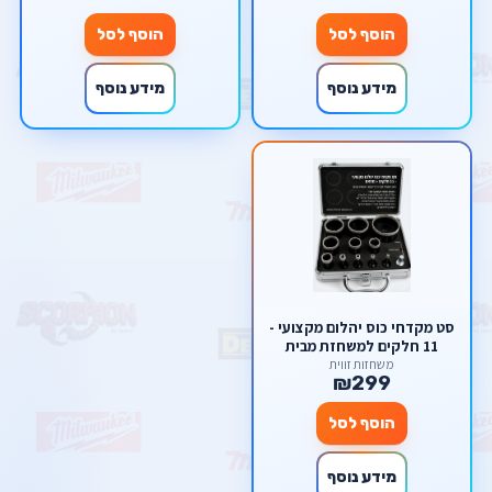
הוסף לסל
הוסף לסל
מידע נוסף
מידע נוסף
סט מקדחי כוס יהלום מקצועי -
11 חלקים למשחזת מבית
סקורפיון
משחזות זווית
₪299
הוסף לסל
מידע נוסף