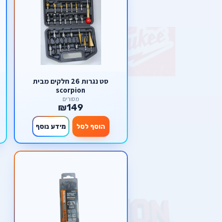
סט נגרות 26 חלקים מבית
scorpion
מסורים
₪149
הוסף לסל
מידע נוסף