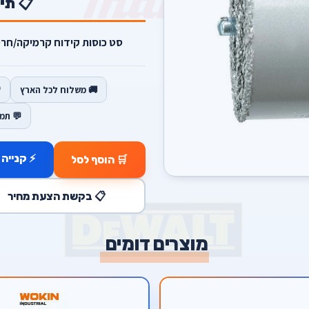
📋 תי
סט כוסות קידוח קרמיקה/חרסינה/
🚚 משלוח לכל הארץ
💬 תמ
⚡ קנייה 
🛒 הוסף לסל
📋 בקשת הצעת מחיר
מוצרים דומים