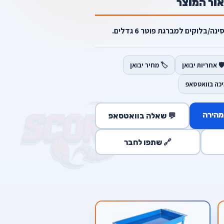
אור המוצר
בלוקים למברגת פוטר 6 גדלים.
️ אחריות יבואן
🏷️ מחיר יבואן
יכה בוואטסאפ
מהירה
💬 שאלה בוואטסאפ
🔗 שתפו לחבר