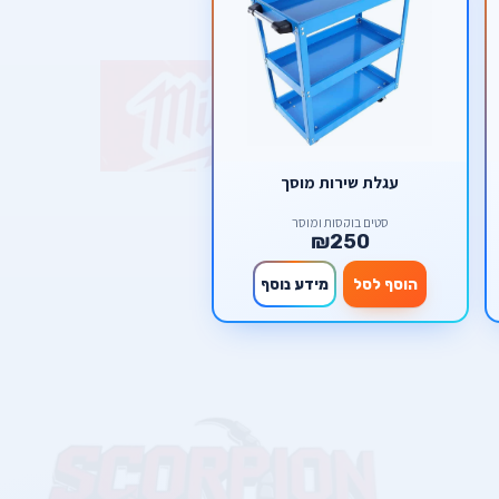
עגלת שירות מוסך
סטים בוקסות ומוסך
₪250
הוסף לסל
מידע נוסף