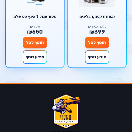
מטחנת קפה/תבלינים
מסור עגול 7 אינץ סט שלם
כלים ואביזרים
מסורים
₪550
₪399
הוסף לסל
הוסף לסל
מידע נוסף
מידע נוסף