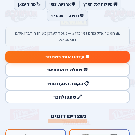
🚚 משלוח לכל הארץ
🛡️ אחריות יבואן
🏷️ מחיר יבואן
💬 תמיכה בוואטסאפ
⚠️ המוצר
אזל מהמלאי
כרגע — נשמח לעדכן כשיחזור. דברו איתנו
בוואטסאפ.
🔔 עדכנו אותי כשחוזר
💬 שאלה בוואטסאפ
📋 בקשת הצעת מחיר
🔗 שתפו לחבר
מוצרים דומים