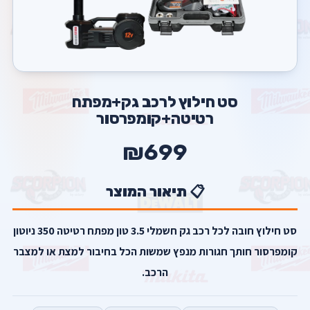
סט חילוץ לרכב גק+מפתח
רטיטה+קומפרסור
₪699
📋 תיאור המוצר
סט חילוץ חובה לכל רכב גק חשמלי 3.5 טון מפתח רטיטה 350 ניוטון
קומפרסור חותך חגורות מנפץ שמשות הכל בחיבור למצת או למצבר
הרכב.