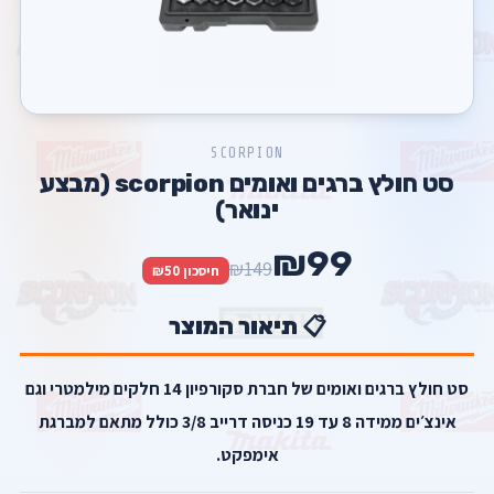
SCORPION
סט חולץ ברגים ואומים scorpion (מבצע
ינואר)
₪99
₪149
חיסכון ₪50
📋 תיאור המוצר
סט חולץ ברגים ואומים של חברת סקורפיון 14 חלקים מילמטרי וגם
אינצ׳ים ממידה 8 עד 19 כניסה דרייב 3/8 כולל מתאם למברגת
אימפקט.