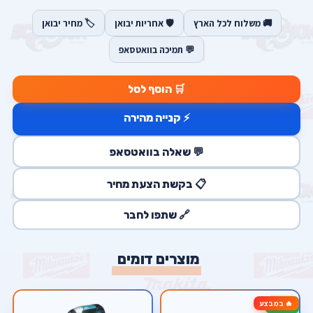
🚚 משלוח לכל הארץ
🛡️ אחריות יבואן
🏷️ מחיר יבואן
💬 תמיכה בוואטסאפ
🛒 הוסף לסל
⚡ קנייה מהירה
💬 שאלה בוואטסאפ
📋 בקשת הצעת מחיר
🔗 שתפו לחבר
מוצרים דומים
🔥 במבצע
-50%