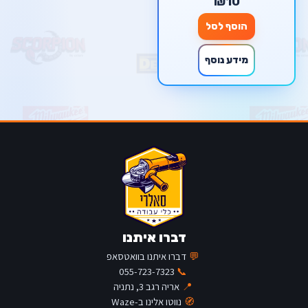
₪10
הוסף לסל
מידע נוסף
דברו איתנו
💬
דברו איתנו בוואטסאפ
055-723-7323
📞
📍
אריה רגב 3, נתניה
🧭
נווטו אלינו ב-Waze