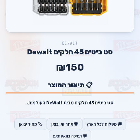
DEWALT
סט ביטים 45 חלקים Dewalt
₪150
📋 תיאור המוצר
סט ביטים 45 חלקים מבית DeWalt העולמית.
🚚 משלוח לכל הארץ
🛡️ אחריות יבואן
🏷️ מחיר יבואן
💬 תמיכה בוואטסאפ