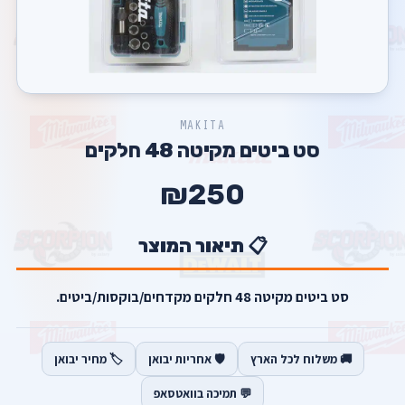
MAKITA
סט ביטים מקיטה 48 חלקים
₪250
📋 תיאור המוצר
סט ביטים מקיטה 48 חלקים מקדחים/בוקסות/ביטים.
🚚 משלוח לכל הארץ
🛡️ אחריות יבואן
🏷️ מחיר יבואן
💬 תמיכה בוואטסאפ