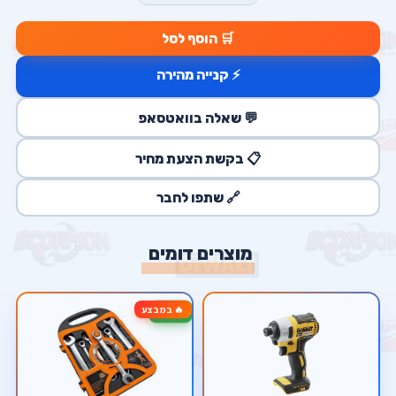
🛒 הוסף לסל
⚡ קנייה מהירה
💬 שאלה בוואטסאפ
📋 בקשת הצעת מחיר
🔗 שתפו לחבר
מוצרים דומים
🔥 במבצע
-25%