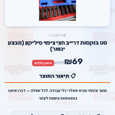
SCORPION
סט בוקסות דרייב חצי ציפוי סיליקון (מבצע
ינואר)
₪69
₪199
חיסכון ₪130
📋 תיאור המוצר
מוצר איכותי מבית סאלרי כלי עבודה. לכל שאלה — דברו איתנו
בוואטסאפ ונשמח לעזור.