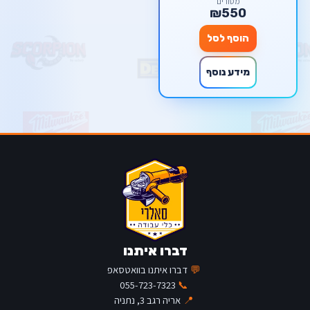
מסורים
₪550
הוסף לסל
מידע נוסף
דברו איתנו
💬
דברו איתנו בוואטסאפ
055-723-7323
📞
📍
אריה רגב 3, נתניה