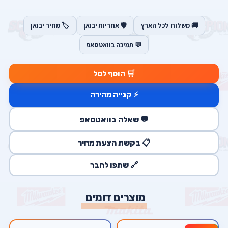
🚚 משלוח לכל הארץ
🛡️ אחריות יבואן
🏷️ מחיר יבואן
💬 תמיכה בוואטסאפ
🛒 הוסף לסל
⚡ קנייה מהירה
💬 שאלה בוואטסאפ
📋 בקשת הצעת מחיר
🔗 שתפו לחבר
מוצרים דומים