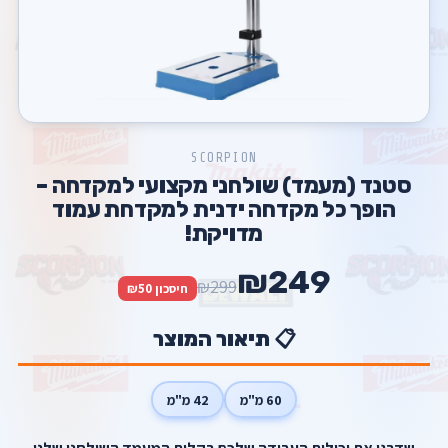
SCORPION
סטנד (מעמד) שולחני מקצועי למקדחה –
הופך כל מקדחה ידנית למקדחת עמוד
מדויקת!
₪249
₪299
חיסכון ₪50
📋 תיאור המוצר
60 מ"מ
42 מ"מ