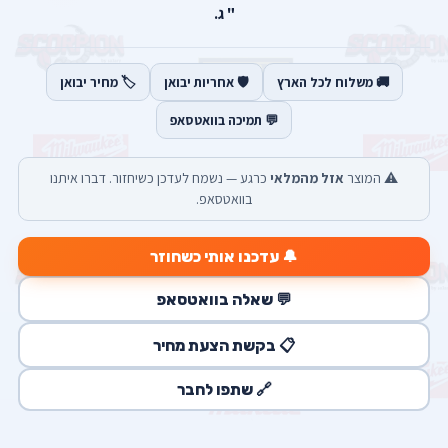
" ג.
🚚 משלוח לכל הארץ
🛡️ אחריות יבואן
🏷️ מחיר יבואן
💬 תמיכה בוואטסאפ
⚠️ המוצר
אזל מהמלאי
כרגע — נשמח לעדכן כשיחזור. דברו איתנו
בוואטסאפ.
🔔 עדכנו אותי כשחוזר
💬 שאלה בוואטסאפ
📋 בקשת הצעת מחיר
🔗 שתפו לחבר