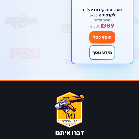
סט כוסות קידוח יהלום
לקרמיקה 6-35
כוסות קידוח
₪89
₪399
הוסף לסל
מידע נוסף
דברו איתנו