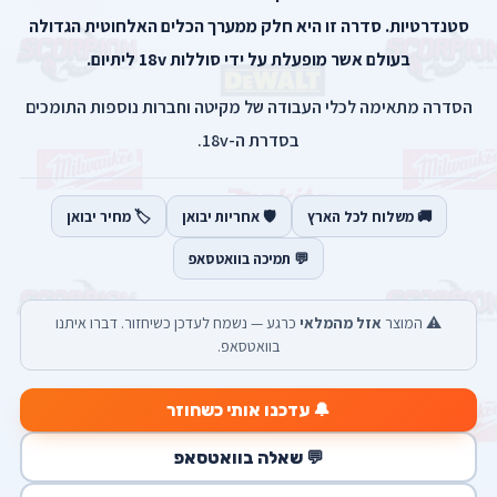
סטנדרטיות. סדרה זו היא חלק ממערך הכלים האלחוטית הגדולה
בעולם אשר מופעלת על ידי סוללות 18v ליתיום.
הסדרה מתאימה לכלי העבודה של מקיטה וחברות נוספות התומכים
בסדרת ה-18v.
🚚 משלוח לכל הארץ
🛡️ אחריות יבואן
🏷️ מחיר יבואן
💬 תמיכה בוואטסאפ
⚠️ המוצר
אזל מהמלאי
כרגע — נשמח לעדכן כשיחזור. דברו איתנו
בוואטסאפ.
🔔 עדכנו אותי כשחוזר
💬 שאלה בוואטסאפ