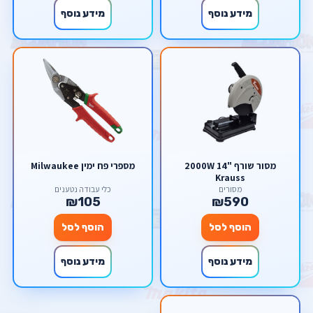
מידע נוסף
מידע נוסף
מסור שורף "14 2000W
מספרי פח ימין Milwaukee
Krauss
מסורים
כלי עבודה נטענים
₪105
₪590
הוסף לסל
הוסף לסל
מידע נוסף
מידע נוסף