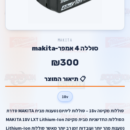
MAKITA
סוללה 4 אמפר-makita
₪300
📋 תיאור המוצר
18v
סוללות מקיטה 18v – סוללות ליתיום נטענות מבית MAKITA סדרת
הסוללות החדשניות מבית מקיטה MAKITA 18V LXT Lithium-Ion
נטענות מהר יותר ועובדות זמן רב יותר מאשר סוללות Lithium-Ion