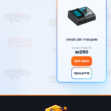
מטען מהיר 18V מקיטה
כלי עבודה נטענים
₪280
הוסף לסל
מידע נוסף