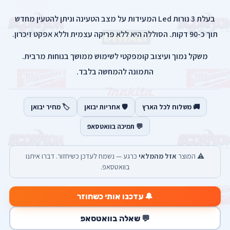
בעלת 3 נורות Led המעידות על מצב הטעינה וניתן להטעין מחדש
תוך כ-90 דקות. הסוללה היא ללא פריקה עצמית וללא אפקט זיכרון.
משקל נמוך ועיצוב קומפקטי לשימוש ממושך בנוחות מרבית.
התמונה להמחשה בלבד.
🚚 משלוח לכל הארץ
🛡️ אחריות יבואן
🏷️ מחיר יבואן
💬 תמיכה בוואטסאפ
⚠️ המוצר
אזל מהמלאי
כרגע — נשמח לעדכן כשיחזור. דברו איתנו
בוואטסאפ.
🔔 עדכנו אותי כשחוזר
💬 שאלה בוואטסאפ