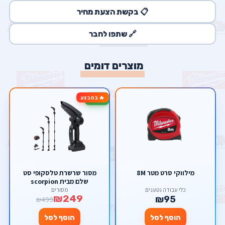
📋 בקשת הצעת מחיר
🔗 שתפו לחבר
מוצרים דומים
🔥 במבצע
-50%
מילווקי סרט מטר 8M
מסור שרשרת טלסקופי סט
שלם מבית scorpion
כלי עבודה נטענים
מסורים
₪249
₪95
₪499
הוסף לסל
הוסף לסל