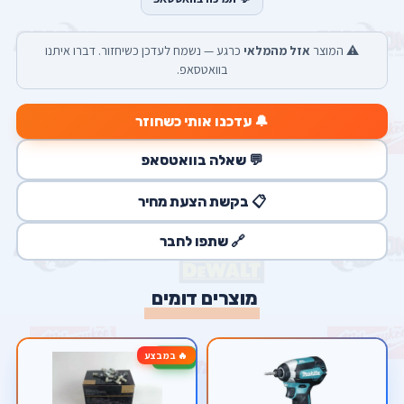
⚠️ המוצר
אזל מהמלאי
כרגע — נשמח לעדכן כשיחזור. דברו איתנו
בוואטסאפ.
🔔 עדכנו אותי כשחוזר
💬 שאלה בוואטסאפ
📋 בקשת הצעת מחיר
🔗 שתפו לחבר
מוצרים דומים
🔥 במבצע
-40%