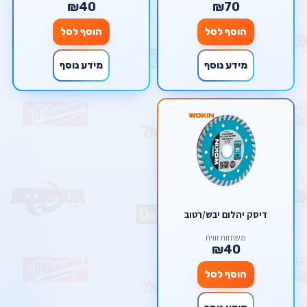
₪40
₪70
הוסף לסל
הוסף לסל
מידע נוסף
מידע נוסף
דיסק יהלום יבש/רטוב
משחזות זווית
₪40
הוסף לסל