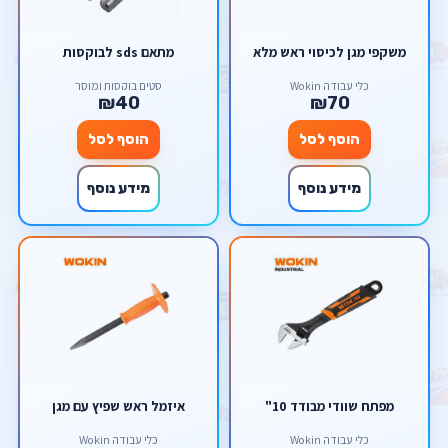
משקפי מגן לכיסוי ראש מלא
מתאם sds לבוקסות
כלי עבודה Wokin
סטים בוקסות ומוסך
₪40
₪70
הוסף לסל
הוסף לסל
מידע נוסף
מידע נוסף
מפתח שוודי מבודד 10"
איזמל ראש שפיץ עם מגן
כלי עבודה Wokin
כלי עבודה Wokin