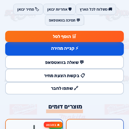
🚚 משלוח לכל הארץ
🛡️ אחריות יבואן
🏷️ מחיר יבואן
💬 תמיכה בוואטסאפ
🛒 הוסף לסל
⚡ קנייה מהירה
💬 שאלה בוואטסאפ
📋 בקשת הצעת מחיר
🔗 שתפו לחבר
מוצרים דומים
🔥 במבצע
-17%