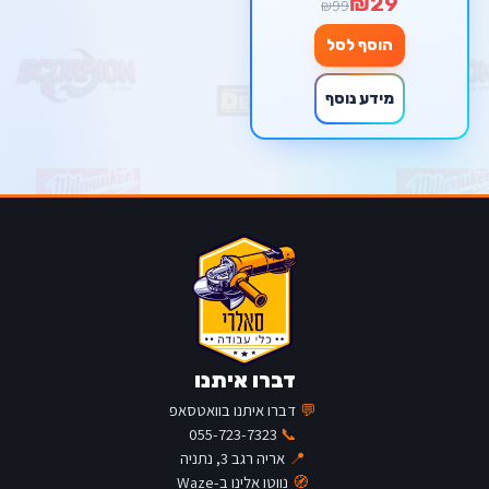
₪29
₪99
הוסף לסל
מידע נוסף
דברו איתנו
💬
דברו איתנו בוואטסאפ
055-723-7323
📞
📍
אריה רגב 3, נתניה
🧭
נווטו אלינו ב-Waze