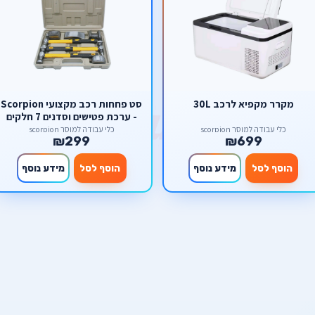
מקרר מקפיא לרכב 30L
סט פחחות רכב מקצועי Scorpion
- ערכת פטישים וסדנים 7 חלקים
כלי עבודה למוסך scorpion
כלי עבודה למוסך scorpion
₪299
₪699
הוסף לסל
מידע נוסף
הוסף לסל
מידע נוסף