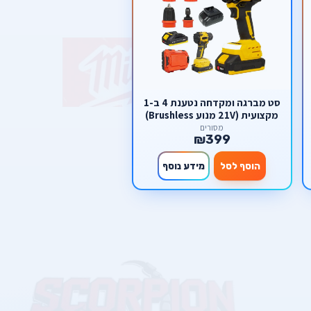
סט מברגה ומקדחה נטענת 4 ב-1
מקצועית (21V מנוע Brushless)
– פוטר מתחלף וראשים לזוויות
מסורים
₪399
קשות מבית סקורפיון
הוסף לסל
מידע נוסף