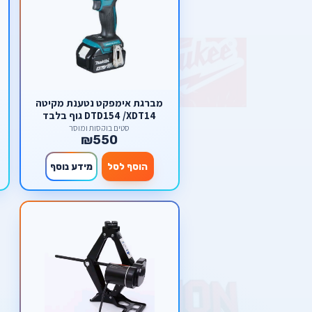
מברגת אימפקט נטענת מקיטה
DTD154 /XDT14 גוף בלבד
סטים בוקסות ומוסך
₪550
הוסף לסל
מידע נוסף