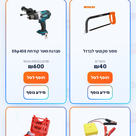
מסור מקצועי לברזל
מברגת פוטר קודחת Dhp458
מסורים
סטים בוקסות ומוסך
₪600
₪40
הוסף לסל
הוסף לסל
מידע נוסף
מידע נוסף