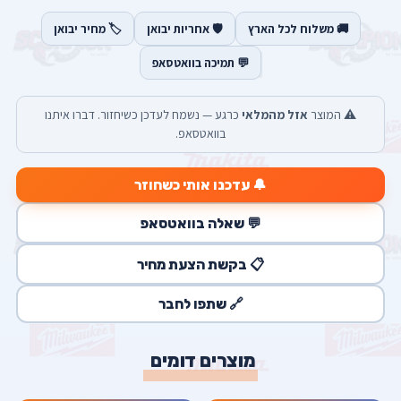
🚚 משלוח לכל הארץ
🛡️ אחריות יבואן
🏷️ מחיר יבואן
💬 תמיכה בוואטסאפ
⚠️ המוצר
אזל מהמלאי
כרגע — נשמח לעדכן כשיחזור. דברו איתנו
בוואטסאפ.
🔔 עדכנו אותי כשחוזר
💬 שאלה בוואטסאפ
📋 בקשת הצעת מחיר
🔗 שתפו לחבר
מוצרים דומים