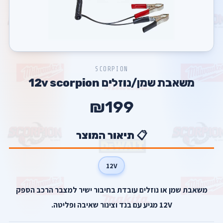
SCORPION
משאבת שמן/נוזלים 12v scorpion
₪199
📋 תיאור המוצר
12V
משאבת שמן או נוזלים עובדת בחיבור ישיר למצבר הרכב הספק
12V מגיע עם בנד וצינור שאיבה ופליטה.