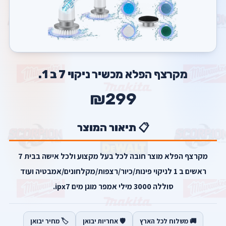
מקרצף הפלא מכשיר ניקוי 7 ב 1.
₪299
📋 תיאור המוצר
מקרצף הפלא מוצר חובה לכל בעל מקצוע ולכל אישה בבית 7
ראשים ב 1 לניקוי פינות/כיור/רצפות/מקלחונים/אמבטיה ועוד
סוללה 3000 מילי אמפר מוגן מים ipx7.
🚚 משלוח לכל הארץ
🛡️ אחריות יבואן
🏷️ מחיר יבואן