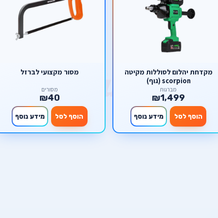
מקדחת יהלום לסוללות מקיטה
מסור מקצועי לברזל
scorpion (גוף)
מברגות
מסורים
₪40
₪1,499
הוסף לסל
מידע נוסף
הוסף לסל
מידע נוסף