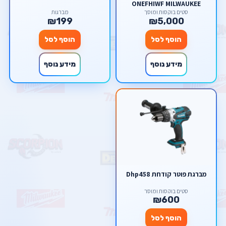
ONEFHIWF MILWAUKEE
סטים בוקסות ומוסך
מברגות
₪199
₪5,000
הוסף לסל
הוסף לסל
מידע נוסף
מידע נוסף
מברגת פוטר קודחת Dhp458
סטים בוקסות ומוסך
₪600
הוסף לסל