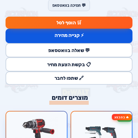
💬 תמיכה בוואטסאפ
🛒 הוסף לסל
⚡ קנייה מהירה
💬 שאלה בוואטסאפ
📋 בקשת הצעת מחיר
🔗 שתפו לחבר
מוצרים דומים
🔥 במבצע
-17%