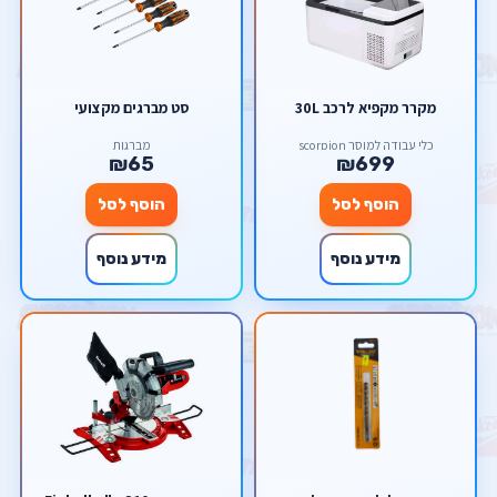
מקרר מקפיא לרכב 30L
סט מברגים מקצועי
כלי עבודה למוסך scorpion
מברגות
₪65
₪699
הוסף לסל
הוסף לסל
מידע נוסף
מידע נוסף