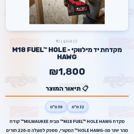
MILWAUKEE
מקדחת יד מילווקי - M18 FUEL™ HOLE
HAWG
₪1,800
📋 תיאור המוצר
32 מ"מ
50 מ"מ
מקדח M18 FUEL™ HOLE HAWG™ מבית MILWAUKEE™ קודח
מהר יותר מה-HOLE HAWG™ המקורי, מספק למעלה מ-220 חורים