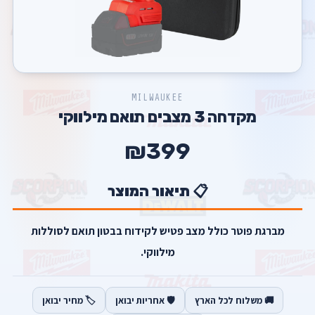
MILWAUKEE
מקדחה 3 מצבים תואם מילווקי
₪399
📋 תיאור המוצר
מברגת פוטר כולל מצב פטיש לקידוח בבטון תואם לסוללות
מילווקי.
🚚 משלוח לכל הארץ
🛡️ אחריות יבואן
🏷️ מחיר יבואן