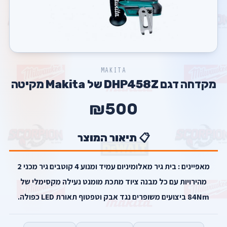
MAKITA
מקדחה דגם DHP458Z של Makita מקיטה
₪500
📋 תיאור המוצר
מאפיינים : בית גיר מאלומיניום עמיד ומנוע 4 קוטבים גיר מכני 2
מהירויות עם כל מבנה ציוד מתכת מומנט נעילה מקסימלי של
84Nm ביצועים משופרים נגד אבק וטפטוף תאורת LED כפולה.