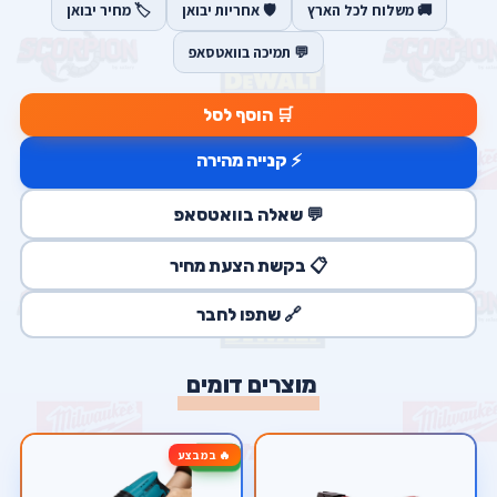
🚚 משלוח לכל הארץ
🛡️ אחריות יבואן
🏷️ מחיר יבואן
💬 תמיכה בוואטסאפ
🛒 הוסף לסל
⚡ קנייה מהירה
💬 שאלה בוואטסאפ
📋 בקשת הצעת מחיר
🔗 שתפו לחבר
מוצרים דומים
🔥 במבצע
-14%