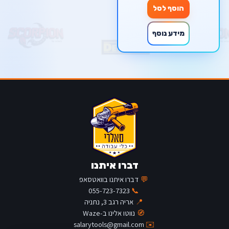
הוסף לסל
מידע נוסף
דברו איתנו
💬
דברו איתנו בוואטסאפ
055-723-7323
📞
📍
אריה רגב 3, נתניה
🧭
נווטו אלינו ב-Waze
salarytools@gmail.com
✉️