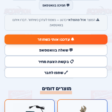
💬 תמיכה בוואטסאפ
⚠️ המוצר
אזל מהמלאי
כרגע — נשמח לעדכן כשיחזור. דברו איתנו
בוואטסאפ.
🔔 עדכנו אותי כשחוזר
💬 שאלה בוואטסאפ
📋 בקשת הצעת מחיר
🔗 שתפו לחבר
מוצרים דומים