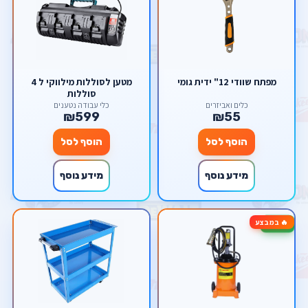
מפתח שוודי 12" ידית גומי
מטען לסוללות מילווקי ל 4
סוללות
כלים ואביזרים
כלי עבודה נטענים
₪599
₪55
הוסף לסל
הוסף לסל
מידע נוסף
מידע נוסף
🔥 במבצע
-29%