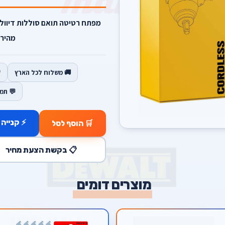
מהיר
🚚 משלוח לכל הארץ
💬 תמ
⚡ קנייה 
🛒 הוסף לסל
📋 בקשת הצעת מחיר
מוצרים דומים