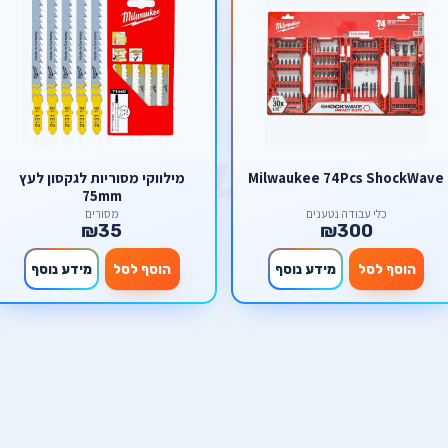
Milwaukee 74Pcs ShockWave
מילווקי מסוריות לגקסון לעץ
75mm
כלי עבודה נטענים
מסורים
₪35
₪300
הוסף לסל
מידע נוסף
הוסף לסל
מידע נוסף