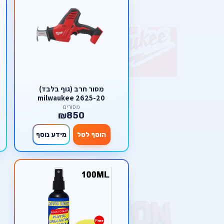
מסור חרב (גוף בלבד)
milwaukee 2625-20
מסורים
₪850
הוסף לסל
מידע נוסף