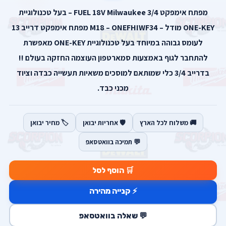
מפתח אימפקט 3/4 FUEL 18V Milwaukee – בעל טכנולוגיית
ONE-KEY מודל – M18 – ONEFHIWF34 מפתח אימפקט דרייב 13
לעומס גבוהה במיוחד בעל טכנולוגיית ONE-KEY מאפשרת
להתחבר לגוף באמצעות סמארטפון העוצמה החזקה בעולם !!
בדרייב 3/4 כלי שמותאם למוסכים משאיות תעשייה כבדה וציוד
מכני כבד.
🚚 משלוח לכל הארץ
🛡️ אחריות יבואן
🏷️ מחיר יבואן
💬 תמיכה בוואטסאפ
🛒 הוסף לסל
⚡ קנייה מהירה
💬 שאלה בוואטסאפ