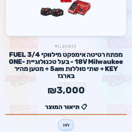
MILWAUKEE
מפתח רטיטה אימפקט מילווקי 3/4 FUEL
18V Milwaukee - בעל טכנולוגיית ONE-
KEY + שתי סוללות 5am + מטען מהיר
בארגז
₪3,000
📋 תיאור המוצר
18V