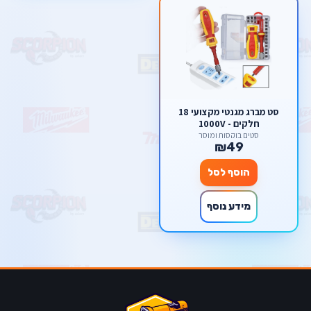
סט מברג מגנטי מקצועי 18
חלקים - 1000V
סטים בוקסות ומוסך
₪49
הוסף לסל
מידע נוסף