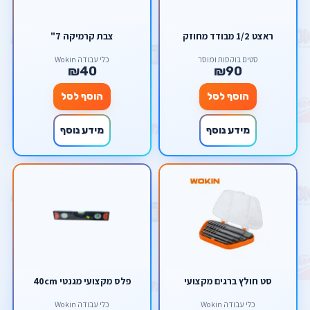
ראצט 1/2 מבודד מחוזק
צבת קרמיקה 7"
סטים בוקסות ומוסך
כלי עבודה Wokin
₪40
₪90
הוסף לסל
הוסף לסל
מידע נוסף
מידע נוסף
סט חולץ ברגים מקצועי
פלס מקצועי מגנטי 40cm
כלי עבודה Wokin
כלי עבודה Wokin