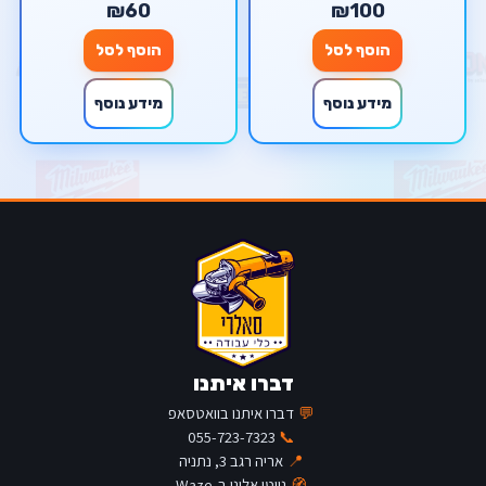
₪60
₪100
הוסף לסל
הוסף לסל
מידע נוסף
מידע נוסף
דברו איתנו
💬
דברו איתנו בוואטסאפ
055-723-7323
📞
📍
אריה רגב 3, נתניה
🧭
נווטו אלינו ב-Waze