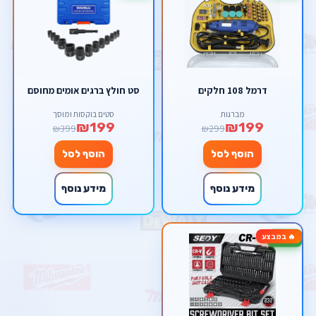
דרמל 108 חלקים
סט חולץ ברגים אומים מחוסם
מברגות
סטים בוקסות ומוסך
₪199
₪199
₪399
₪299
הוסף לסל
הוסף לסל
מידע נוסף
מידע נוסף
🔥 במבצע
-60%