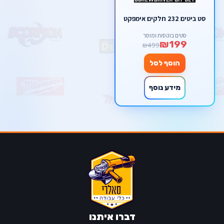
סט ביטים 232 חלקים אימפקט
סטים בוקסות ומוסך
₪199
₪499
הוסף לסל
מידע נוסף
דברו איתנו