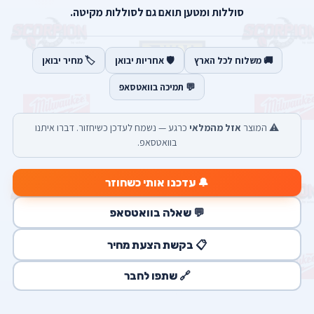
סוללות ומטען תואם גם לסוללות מקיטה.
🚚 משלוח לכל הארץ
🛡️ אחריות יבואן
🏷️ מחיר יבואן
💬 תמיכה בוואטסאפ
⚠️ המוצר
אזל מהמלאי
כרגע — נשמח לעדכן כשיחזור. דברו איתנו
בוואטסאפ.
🔔 עדכנו אותי כשחוזר
💬 שאלה בוואטסאפ
📋 בקשת הצעת מחיר
🔗 שתפו לחבר