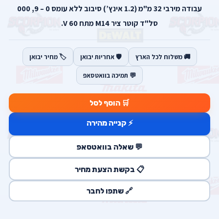
עבודה מירבי 32 מ"מ (1.2 אינץ’) סיבוב ללא עומס 0 – 9, 000
סל"ד קוטר ציר M14 מתח 60 V.
🚚 משלוח לכל הארץ
🛡️ אחריות יבואן
🏷️ מחיר יבואן
💬 תמיכה בוואטסאפ
🛒 הוסף לסל
⚡ קנייה מהירה
💬 שאלה בוואטסאפ
📋 בקשת הצעת מחיר
🔗 שתפו לחבר