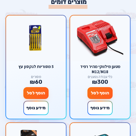
מוצרים דומים
מטען מילווקי מהיר רפיד
5 מסוריות לגקסון עץ
M12/M18
כלי עבודה נטענים
מסורים
₪60
₪300
הוסף לסל
הוסף לסל
מידע נוסף
מידע נוסף